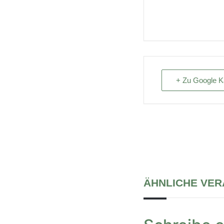
+ Zu Google K
ÄHNLICHE VE