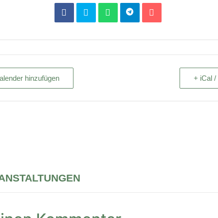
alender hinzufügen
+ iCal 
RANSTALTUNGEN