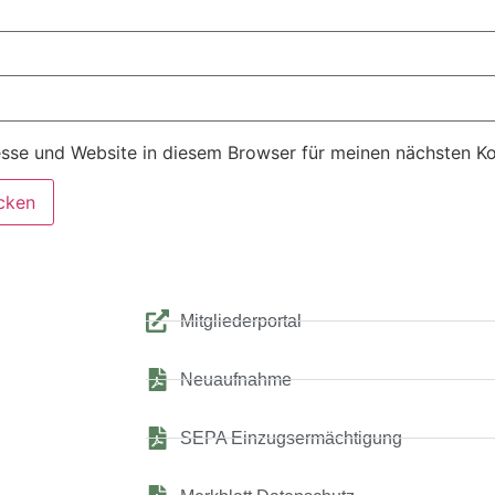
sse und Website in diesem Browser für meinen nächsten K
Mitgliederportal
Neuaufnahme
SEPA Einzugsermächtigung