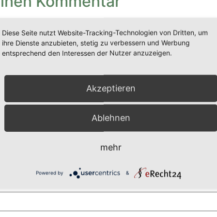
einen Kommentar
wird nicht veröffentlicht.
Erforderliche Felder sind mit
*
ma
Diese Seite nutzt Website-Tracking-Technologien von Dritten, um
ihre Dienste anzubieten, stetig zu verbessern und Werbung
entsprechend den Interessen der Nutzer anzuzeigen.
Akzeptieren
Ablehnen
mehr
Powered by
&