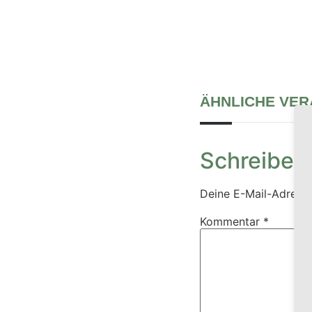
ÄHNLICHE VE
Schreibe 
Deine E-Mail-Adresse 
Kommentar
*