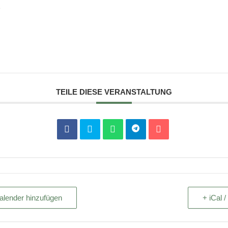
e
TEILE DIESE VERANSTALTUNG
alender hinzufügen
+ iCal 