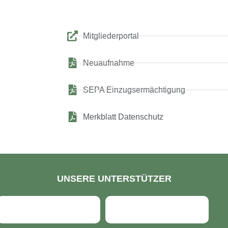
Mitgliederportal
Neuaufnahme
SEPA Einzugsermächtigung
Merkblatt Datenschutz
UNSERE UNTERSTÜTZER