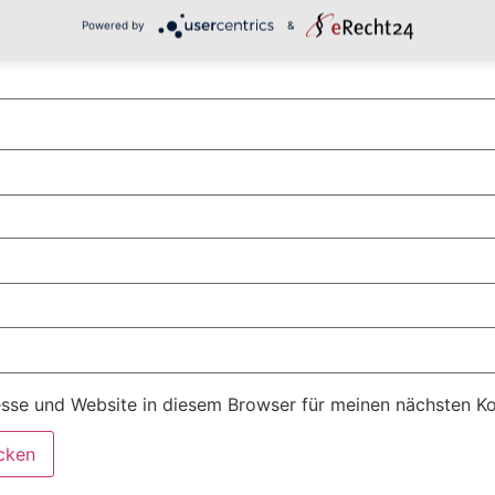
Powered by
&
sse und Website in diesem Browser für meinen nächsten K