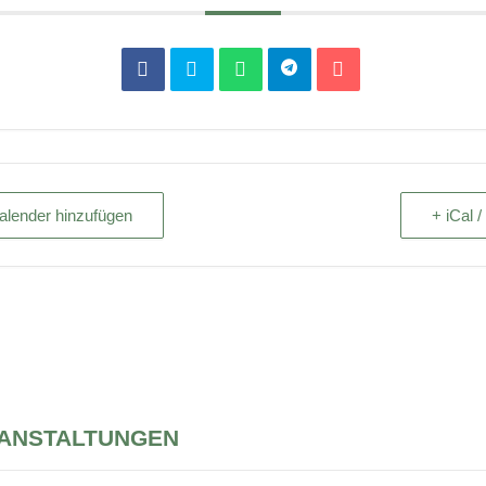
alender hinzufügen
+ iCal 
RANSTALTUNGEN