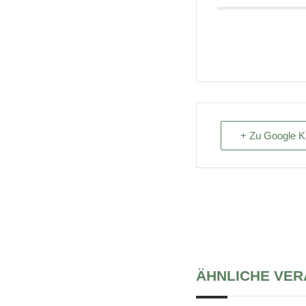
+ Zu Google K
ÄHNLICHE VE