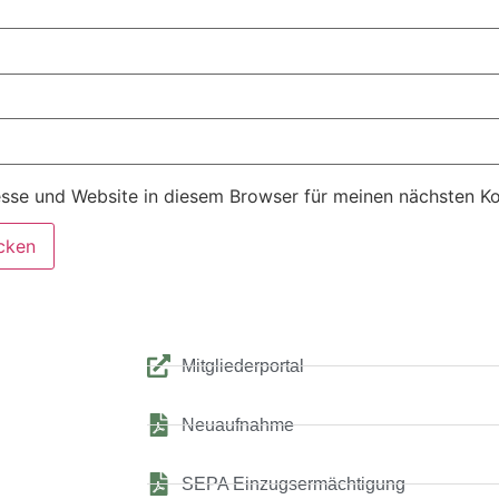
sse und Website in diesem Browser für meinen nächsten K
Mitgliederportal
Neuaufnahme
SEPA Einzugsermächtigung