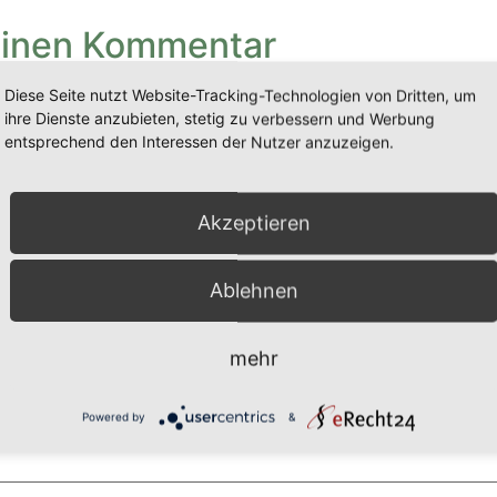
einen Kommentar
Diese Seite nutzt Website-Tracking-Technologien von Dritten, um
wird nicht veröffentlicht.
Erforderliche Felder sind mit
*
ma
ihre Dienste anzubieten, stetig zu verbessern und Werbung
entsprechend den Interessen der Nutzer anzuzeigen.
Akzeptieren
Ablehnen
mehr
Powered by
&