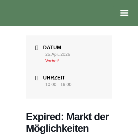
DATUM
25.Apr..2026
Vorbei!
UHRZEIT
10:00 - 16:00
Expi­red: Markt der
Mög­lich­kei­ten