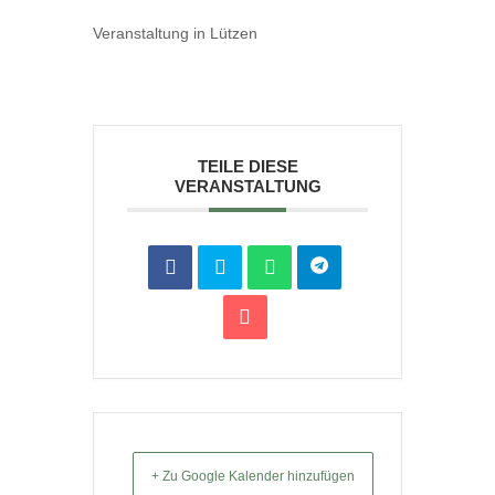
Ver­an­stal­tung in Lüt­zen
TEILE DIESE
VERANSTALTUNG
+ Zu Google Kalender hinzufügen